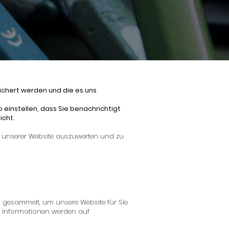
ichert werden und die es uns
 einstellen, dass Sie benachrichtigt
icht.
f unserer Website auszuwerten und zu
n gesammelt, um unsere Website für Sie
n Informationen werden auf