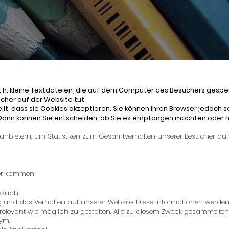
. h. kleine Textdateien, die auf dem Computer des Besuchers gespe
cher auf der Website tut.
lt, dass sie Cookies akzeptieren. Sie können Ihren Browser jedoch so
Dann können Sie entscheiden, ob Sie es empfangen möchten oder n
tanbietern, um Statistiken zum Gesamtverhalten unserer Besucher au
her kommen
esucht
g und das Verhalten auf unserer Website. Diese Informationen werde
relevant wie möglich zu gestalten. Alle zu diesem Zweck gesammelte
ym.