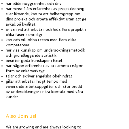
har både noggrannhet och driv
har minst 1 års erfarenhet av projektledning
eller liknande, kan ta ett helhetsgrepp om
dina projekt och arbeta effektivt utan att ge
avkall på kvalitet.
är van vid att arbeta i och leda flera projekt i
olika faser samtidigt.
kan och vill jobba i team med flera olika
kompetenser
har viss kunskap om undersökningsmetodik
och grundläggande statistik.
besitter goda kunskaper i Excel.
har någon erfarenhet av att arbeta i någon
form av enkätverktyg
talar och skriver engelska obehindrat
gillar att arbeta i högt tempo med
varierande arbetsuppgifter och stor bredd
av undersökningar i nära kontakt med våra
kunder
Also Join us!
We are growing and are always looking to