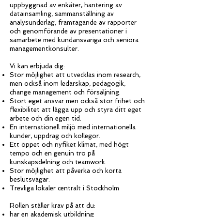
uppbyggnad av enkäter, hantering av
datainsamling, sammanställning av
analysunderlag, framtagande av rapporter
och genomförande av presentationer i
samarbete med kundansvariga och seniora
managementkonsulter.
Vi kan erbjuda dig:
Stor möjlighet att utvecklas inom research,
men också inom ledarskap, pedagogik,
change management och försäljning.
Stort eget ansvar men också stor frihet och
flexibilitet att lägga upp och styra ditt eget
arbete och din egen tid.
En internationell miljö med internationella
kunder, uppdrag och kollegor.
Ett öppet och nyfiket klimat, med högt
tempo och en genuin tro på
kunskapsdelning och teamwork.
Stor möjlighet att påverka och korta
beslutsvägar.
Trevliga lokaler centralt i Stockholm
Rollen ställer krav på att du:
har en akademisk utbildning